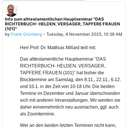
Info zum alttestamentlichen Hauptseminar "DAS
Number of replies: 0
RICHTERBUCH- HELDEN, VERSAGER, TAPFERE FRAUEN
(101)"
by
Frank Grünberg
-
Tuesday, 4 November 2025, 10:38 AM
Herr Prof. Dr. Matthias Millard teilt mit:
Das alttestamentliche Hauptseminar "DAS
RICHTERBUCH- HELDEN, VERSAGER,
TAPFERE FRAUEN (101)" hat bisher die
Blocktermine am Samstag, den 8.11., 22.11., 6.12.
und 10.1. in der Zeit von 10-18 Uhr.
Die beiden
Termine im Dezember und Januar überschneiden
sich mit anderen Veranstaltungen. Wir werden sie
daher einvernehmlich neu ausmachen, ggf. auch
als Zoomtermine.
Wer an den beiden letzten Terminen nicht kann,