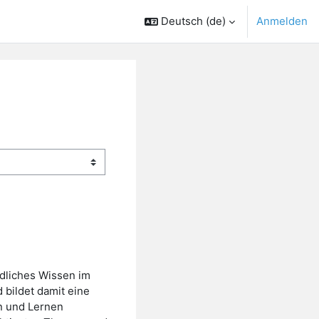
Deutsch ‎(de)‎
Anmelden
ndliches Wissen im
 bildet damit eine
en und Lernen