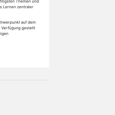
ichtigsten Themen und
as Lernen zentraler
 Schwerpunkt auf dem
 Verfügung gestellt
ßigen