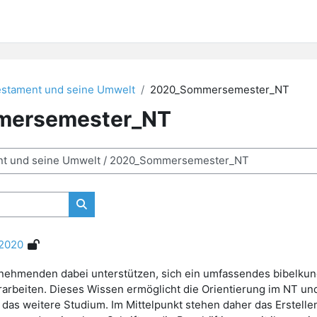
estament und seine Umwelt
2020_Sommersemester_NT
ersemester_NT
Kurse suchen
 2020
ilnehmenden dabei unterstützen, sich ein umfassendes bibelku
rbeiten. Dieses Wissen ermöglicht die Orientierung im NT und
 das weitere Studium. Im Mittelpunkt stehen daher das Erstell