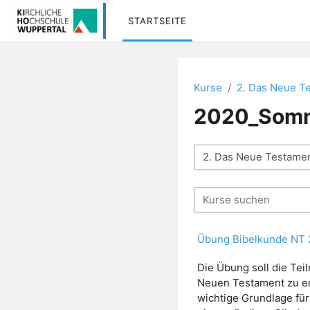
Zum Hauptinhalt
STARTSEITE
Kurse
2. Das Neue T
2020_Somm
Kursbereiche
Kurse suchen
Übung Bibelkunde NT
Die Übung soll die Te
Neuen Testament zu era
wichtige Grundlage für