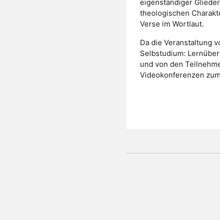
eigenständiger Glieder
theologischen Charakte
Verse im Wortlaut.
Da die Veranstaltung vo
Selbstudium: Lernübers
und von den Teilnehme
Videokonferenzen zum 