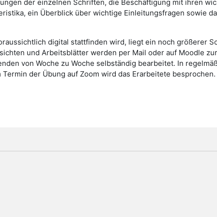
ungen der einzelnen Schriften, die Beschäftigung mit ihren w
ristika, ein Überblick über wichtige Einleitungsfragen sowie d
raussichtlich digital stattfinden wird, liegt ein noch größerer
ichten und Arbeitsblätter werden per Mail oder auf Moodle zur
nden von Woche zu Woche selbständig bearbeitet. In regelmä
Termin der Übung auf Zoom wird das Erarbeitete besprochen.