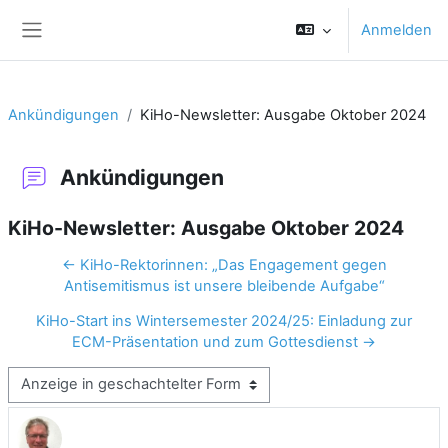
Zum Hauptinhalt
Anmelden
Website-Übersicht
Ankündigungen
KiHo-Newsletter: Ausgabe Oktober 2024
Ankündigungen
KiHo-Newsletter: Ausgabe Oktober 2024
← KiHo-Rektorinnen: „Das Engagement gegen
Antisemitismus ist unsere bleibende Aufgabe“
KiHo-Start ins Wintersemester 2024/25: Einladung zur
ECM-Präsentation und zum Gottesdienst →
Anzeigemodus