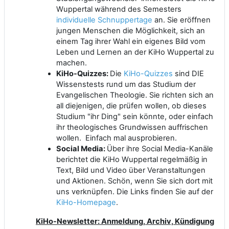
Wuppertal während des Semesters
individuelle Schnuppertage
an. Sie eröffnen
jungen Menschen die Möglichkeit, sich an
einem Tag ihrer Wahl ein eigenes Bild vom
Leben und Lernen an der KiHo Wuppertal zu
machen.
KiHo-Quizzes:
Die
KiHo-Quizzes
sind DIE
Wissenstests rund um das Studium der
Evangelischen Theologie. Sie richten sich an
all diejenigen, die prüfen wollen, ob dieses
Studium "ihr Ding" sein könnte, oder einfach
ihr theologisches Grundwissen auffrischen
wollen. Einfach mal ausprobieren.
Social Media:
Über ihre Social Media-Kanäle
berichtet die KiHo Wuppertal regelmäßig in
Text, Bild und Video über Veranstaltungen
und Aktionen. Schön, wenn Sie sich dort mit
uns verknüpfen. Die Links finden Sie auf der
KiHo-Homepage
.
KiHo-Newsletter: Anmeldung, Archiv, Kündigung