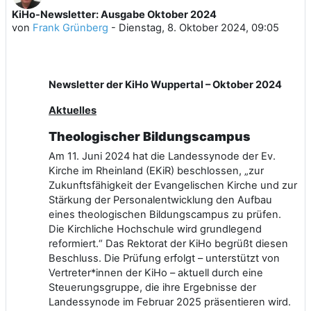
KiHo-Newsletter: Ausgabe Oktober 2024
Anzahl Antworten: 0
von
Frank Grünberg
-
Dienstag, 8. Oktober 2024, 09:05
Newsletter der KiHo Wuppertal – Oktober 2024
Aktuelles
Theologischer Bildungscampus
Am 11. Juni 2024 hat die Landessynode der Ev.
Kirche im Rheinland (EKiR) beschlossen, „zur
Zukunftsfähigkeit der Evangelischen Kirche und zur
Stärkung der Personalentwicklung den Aufbau
eines theologischen Bildungscampus zu prüfen.
Die Kirchliche Hochschule wird grundlegend
reformiert.“ Das Rektorat der KiHo begrüßt diesen
Beschluss. Die Prüfung erfolgt – unterstützt von
Vertreter*innen der KiHo – aktuell durch eine
Steuerungsgruppe, die ihre Ergebnisse der
Landessynode im Februar 2025 präsentieren wird.