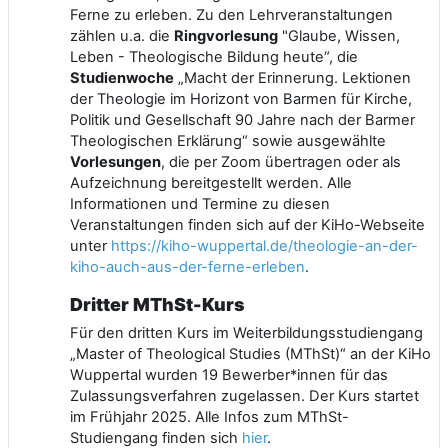
Ferne zu erleben. Zu den Lehrveranstaltungen
zählen u.a. die
Ringvorlesung
"Glaube, Wissen,
Leben - Theologische Bildung heute“, die
Studienwoche
„Macht der Erinnerung. Lektionen
der Theologie im Horizont von Barmen für Kirche,
Politik und Gesellschaft 90 Jahre nach der Barmer
Theologischen Erklärung“ sowie ausgewählte
Vorlesungen
, die per Zoom übertragen oder als
Aufzeichnung bereitgestellt werden. Alle
Informationen und Termine zu diesen
Veranstaltungen finden sich auf der KiHo-Webseite
unter
https://kiho-wuppertal.de/theologie-an-der-
kiho-auch-aus-der-ferne-erleben
.
Dritter MThSt-Kurs
Für den dritten Kurs im Weiterbildungsstudiengang
„Master of Theological Studies (MThSt)“ an der KiHo
Wuppertal wurden 19 Bewerber*innen für das
Zulassungsverfahren zugelassen. Der Kurs startet
im Frühjahr 2025. Alle Infos zum MThSt-
Studiengang finden sich
hier
.