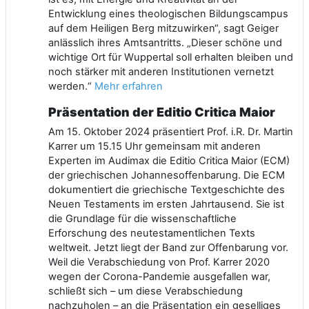
Entwicklung eines theologischen Bildungscampus
auf dem Heiligen Berg mitzuwirken“, sagt Geiger
anlässlich ihres Amtsantritts. „Dieser schöne und
wichtige Ort für Wuppertal soll erhalten bleiben und
noch stärker mit anderen Institutionen vernetzt
werden.“
Mehr erfahren
Präsentation der Editio Critica Maior
Am 15. Oktober 2024 präsentiert Prof. i.R. Dr. Martin
Karrer um 15.15 Uhr gemeinsam mit anderen
Experten im Audimax die Editio Critica Maior (ECM)
der griechischen Johannesoffenbarung. Die ECM
dokumentiert die griechische Textgeschichte des
Neuen Testaments im ersten Jahrtausend. Sie ist
die Grundlage für die wissenschaftliche
Erforschung des neutestamentlichen Texts
weltweit. Jetzt liegt der Band zur Offenbarung vor.
Weil die Verabschiedung von Prof. Karrer 2020
wegen der Corona-Pandemie ausgefallen war,
schließt sich – um diese Verabschiedung
nachzuholen – an die Präsentation ein geselliges