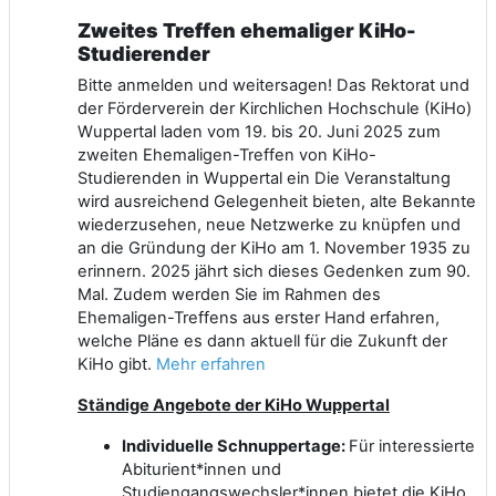
Zweites Treffen ehemaliger KiHo-
Studierender
Bitte anmelden und weitersagen! Das Rektorat und
der Förderverein der Kirchlichen Hochschule (KiHo)
Wuppertal laden vom 19. bis 20. Juni 2025 zum
zweiten Ehemaligen-Treffen von KiHo-
Studierenden in Wuppertal ein Die Veranstaltung
wird ausreichend Gelegenheit bieten, alte Bekannte
wiederzusehen, neue Netzwerke zu knüpfen und
an die Gründung der KiHo am 1. November 1935 zu
erinnern. 2025 jährt sich dieses Gedenken zum 90.
Mal. Zudem werden Sie im Rahmen des
Ehemaligen-Treffens aus erster Hand erfahren,
welche Pläne es dann aktuell für die Zukunft der
KiHo gibt.
Mehr erfahren
Ständige Angebote der KiHo Wuppertal
Individuelle Schnuppertage:
Für interessierte
Abiturient*innen und
Studiengangswechsler*innen bietet die KiHo