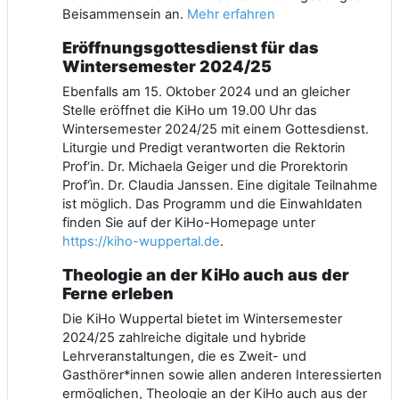
Beisammensein an.
Mehr erfahren
Eröffnungsgottesdienst für das
Wintersemester 2024/25
Ebenfalls am 15. Oktober 2024 und an gleicher
Stelle eröffnet die KiHo um 19.00 Uhr das
Wintersemester 2024/25 mit einem Gottesdienst.
Liturgie und Predigt verantworten die Rektorin
Prof‘in. Dr. Michaela Geiger und die Prorektorin
Prof‘ìn. Dr. Claudia Janssen. Eine digitale Teilnahme
ist möglich. Das Programm und die Einwahldaten
finden Sie auf der KiHo-Homepage unter
https://kiho-wuppertal.de
.
Theologie an der KiHo auch aus der
Ferne erleben
Die KiHo Wuppertal bietet im Wintersemester
2024/25 zahlreiche digitale und hybride
Lehrveranstaltungen, die es Zweit- und
Gasthörer*innen sowie allen anderen Interessierten
ermöglichen, Theologie an der KiHo auch aus der