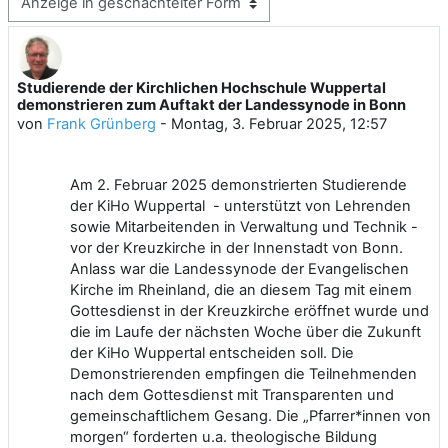
Anzeigemodus
Studierende der Kirchlichen Hochschule Wuppertal
Anzahl Antworten: 0
demonstrieren zum Auftakt der Landessynode in Bonn
von
Frank Grünberg
-
Montag, 3. Februar 2025, 12:57
Am 2. Februar 2025 demonstrierten Studierende
der KiHo Wuppertal - unterstützt von Lehrenden
sowie Mitarbeitenden in Verwaltung und Technik -
vor der Kreuzkirche in der Innenstadt von Bonn.
Anlass war die Landessynode der Evangelischen
Kirche im Rheinland, die an diesem Tag mit einem
Gottesdienst in der Kreuzkirche eröffnet wurde und
die im Laufe der nächsten Woche über die Zukunft
der KiHo Wuppertal entscheiden soll. Die
Demonstrierenden empfingen die Teilnehmenden
nach dem Gottesdienst mit Transparenten und
gemeinschaftlichem Gesang. Die „Pfarrer*innen von
morgen“ forderten u.a. theologische Bildung