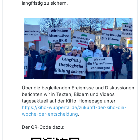
langfristig zu sichern.
Über die begleitenden Ereignisse und Diskussionen
berichten wir in Texten, Bildern und Videos
tagesaktuell auf der KiHo-Homepage unter
https://kiho-wuppertal.de/zukunft-der-kiho-die-
woche-der-entscheidung
.
Der QR-Code dazu: