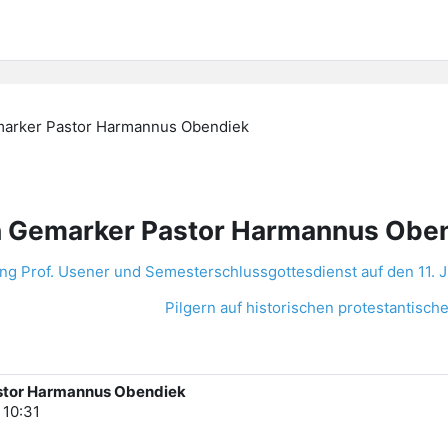
emarker Pastor Harmannus Obendiek
den Gemarker Pastor Harmannus Obe
ng Prof. Usener und Semesterschlussgottesdienst auf den 11. J
Pilgern auf historischen protestantisc
Pastor Harmannus Obendiek
 10:31