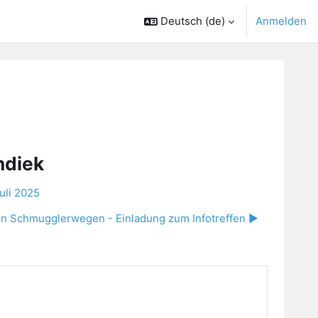
Deutsch ‎(de)‎
Anmelden
ndiek
uli 2025
hen Schmugglerwegen - Einladung zum Infotreffen ▶︎