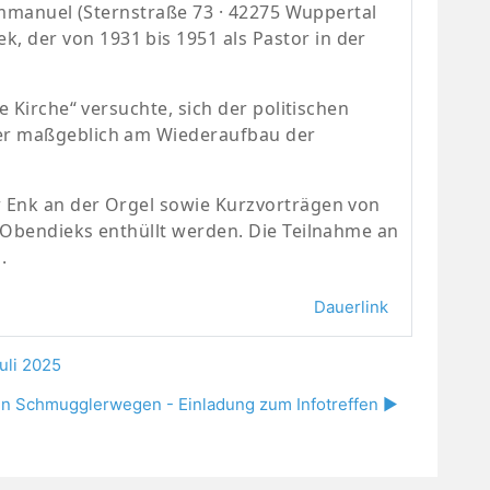
mmanuel (Sternstraße 73 · 42275 Wuppertal
 der von 1931 bis 1951 als Pastor in der
 Kirche“ versuchte, sich der politischen
er maßgeblich am Wiederaufbau der
 Enk an der Orgel sowie Kurzvorträgen von
d Obendieks enthüllt werden. Die Teilnahme an
n.
Dauerlink
uli 2025
hen Schmugglerwegen - Einladung zum Infotreffen ▶︎