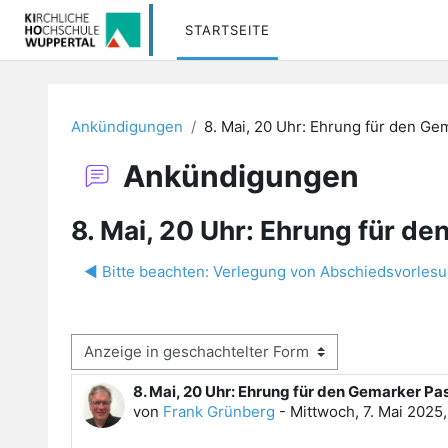
Zum Hauptinhalt
STARTSEITE
Ankündigungen
8. Mai, 20 Uhr: Ehrung für den G
Ankündigungen
8. Mai, 20 Uhr: Ehrung für 
◀︎ Bitte beachten: Verlegung von Abschiedsvorlesu
Anzeigemodus
8. Mai, 20 Uhr: Ehrung für den Gemarker 
Anzahl Antworten: 0
von
Frank Grünberg
-
Mittwoch, 7. Mai 2025,