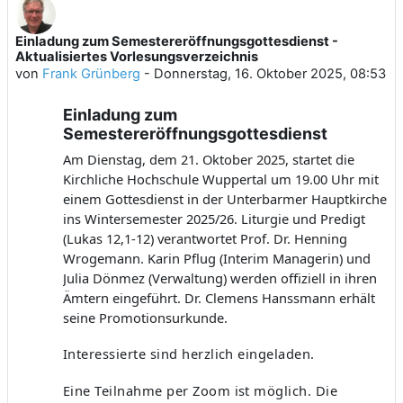
Einladung zum Semestereröffnungsgottesdienst -
Anzahl Antworten: 0
Aktualisiertes Vorlesungsverzeichnis
von
Frank Grünberg
-
Donnerstag, 16. Oktober 2025, 08:53
Einladung zum
Semestereröffnungsgottesdienst
Am Dienstag, dem 21. Oktober 2025, startet die
Kirchliche Hochschule Wuppertal um 19.00 Uhr mit
einem Gottesdienst in der Unterbarmer Hauptkirche
ins Wintersemester 2025/26. Liturgie und Predigt
(Lukas 12,1-12) verantwortet Prof. Dr. Henning
Wrogemann. Karin Pflug (Interim Managerin) und
Julia Dönmez (Verwaltung) werden offiziell in ihren
Ämtern eingeführt. Dr. Clemens Hanssmann erhält
seine Promotionsurkunde.
Interessierte sind herzlich eingeladen.
Eine Teilnahme per Zoom ist möglich. Die