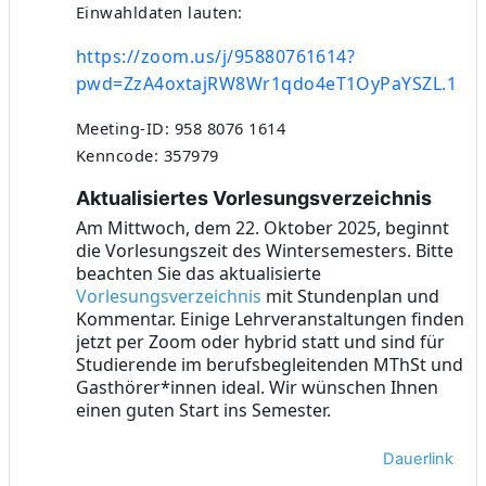
Einwahldaten lauten:
https://zoom.us/j/95880761614?
pwd=ZzA4oxtajRW8Wr1qdo4eT1OyPaYSZL.1
Meeting-ID: 958 8076 1614
Kenncode: 357979
Aktualisiertes Vorlesungsverzeichnis
Am Mittwoch, dem 22. Oktober 2025, beginnt
die Vorlesungszeit des Wintersemesters. Bitte
beachten Sie das aktualisierte
Vorlesungsverzeichnis
mit Stundenplan und
Kommentar. Einige Lehrveranstaltungen finden
jetzt per Zoom oder hybrid statt und sind für
Studierende im berufsbegleitenden MThSt und
Gasthörer*innen ideal. Wir wünschen Ihnen
einen guten Start ins Semester.
Dauerlink