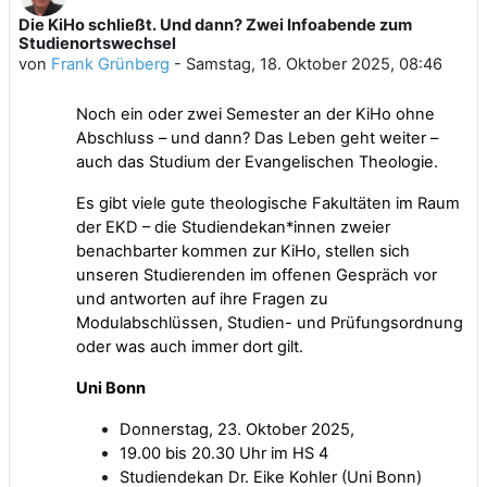
Die KiHo schließt. Und dann? Zwei Infoabende zum
Anzahl Antworten: 0
Studienortswechsel
von
Frank Grünberg
-
Samstag, 18. Oktober 2025, 08:46
Noch ein oder zwei Semester an der KiHo
ohne
Abschluss – und dann?
Das Leben geht weiter –
auch das Studium der Evangelischen Theologie.
Es gibt viele gute theologische Fakultäten im Raum
der EKD – die Studiendekan*innen zweier
benachbarter kommen zur KiHo, stellen sich
unseren Studierenden im offenen Gespräch vor
und antworten auf ihre Fragen zu
Modulabschlüssen, Studien- und Prüfungsordnung
oder was auch immer dort gilt.
Uni Bonn
Donnerstag, 23. Oktober 2025,
19.00 bis 20.30 Uhr im HS 4
Studiendekan Dr. Eike Kohler (Uni Bonn)