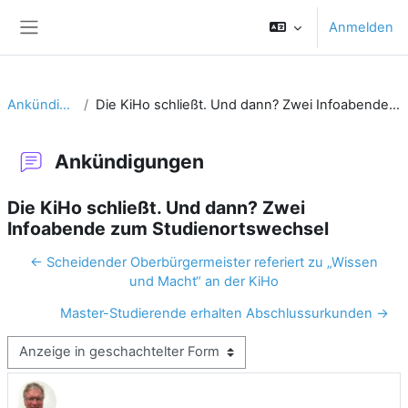
Zum Hauptinhalt
Anmelden
Website-Übersicht
Ankündigungen
Die KiHo schließt. Und dann? Zwei Infoabende zum Studienortswechsel
Ankündigungen
Die KiHo schließt. Und dann? Zwei
Infoabende zum Studienortswechsel
← Scheidender Oberbürgermeister referiert zu „Wissen
und Macht“ an der KiHo
Master-Studierende erhalten Abschlussurkunden →
Anzeigemodus